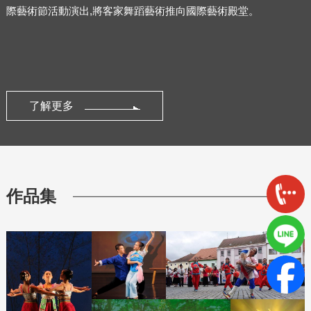
際藝術節活動演出,將客家舞蹈藝術推向國際藝術殿堂。
了解更多
作品集