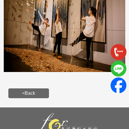
<Back