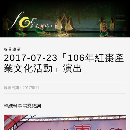
各界邀演
2017-07-23「106年紅棗產
業文化活動」演出
發布日期：2017/8/11
韓總幹事鴻恩致詞